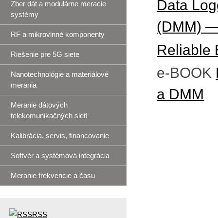
Data Logg
Zber dát a modulárne meracie
systémy
(DMM) — 
RF a mikrovlnné komponenty
Reliable 
Riešenie pre 5G siete
e-BOOK
Nanotechnológie a materiálové
merania
a DMM
Meranie dátových
telekomunikačných sietí
Kalibrácia, servis, financovanie
Softvér a systémová integrácia
Meranie frekvencie a času
RSS