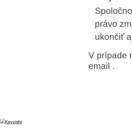
Spoločno
právo zme
ukončiť 
V prípade 
email
.