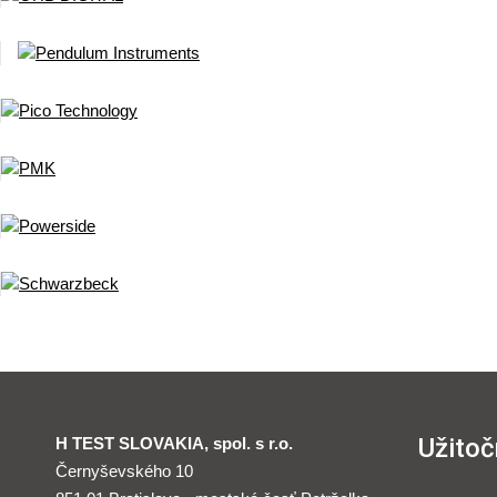
Užitoč
H TEST SLOVAKIA, spol. s r.o.
Černyševského 10