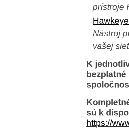
prístroje
Hawkeye:
Nástroj p
vašej sie
K jednotl
bezplatné
spoločnos
Kompletné
sú k dispo
https://ww