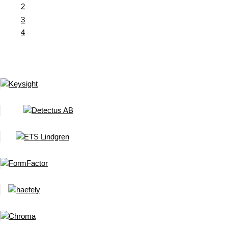
2
3
4