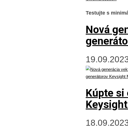
Testujte s minim
Nová gen
generáto
19.09.2023
Kúpte si 
Keysight
18.09.2023